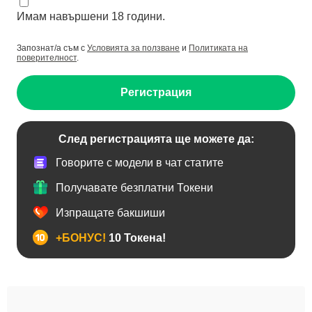
Имам навършени 18 години.
Запознат/а съм с
Условията за ползване
и
Политиката на
поверителност
.
Регистрация
След регистрацията ще можете да:
Говорите с модели в чат статите
Получавате безплатни Токени
Изпращате бакшиши
+БОНУС!
10 Токена!
BDSM