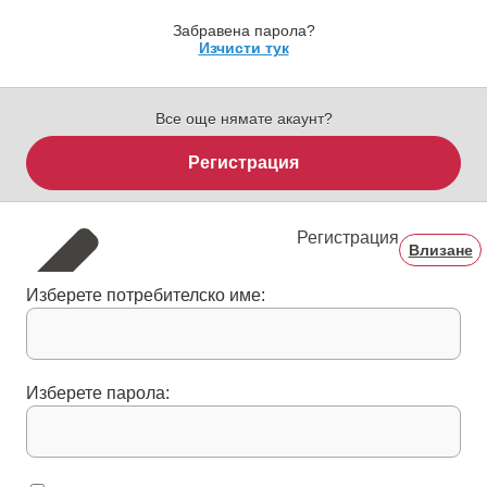
Забравена парола?
Изчисти тук
Все още нямате акаунт?
Регистрация
Регистрация
Влизане
Изберете потребителско име:
Изберете парола: