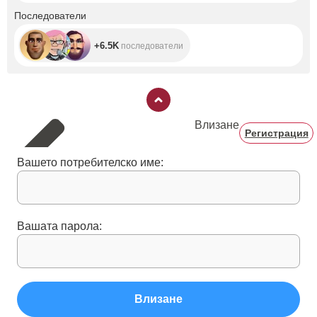
+6.5K
Последователи
+6.5K
последователи
Влизане
Регистрация
Вашето потребителско име:
Вашата парола:
Влизане